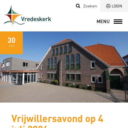
Zoeken
LOGIN
MENU
30
mei
Vrijwillersavond op 4