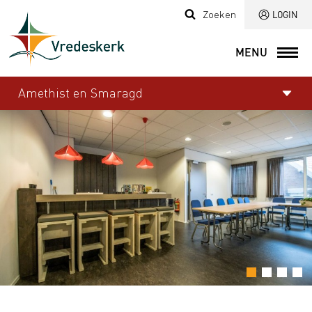
Zoeken
LOGIN
MENU