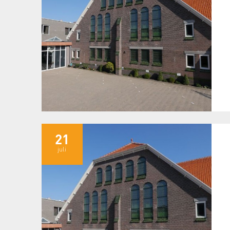
21
juli