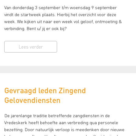
Van donderdag 3 september t/m woensdag 9 september
vindt de startweek plaats. Hierbij het overzicht voor deze
week. We kijken uit naar een week vol geloof, ontmoeting &
verbinding. Bent u/ jij er ook bij?
Lees verder
Gevraagd leden Zingend
Gelovendiensten
De jarenlange traditie betreffende zangdiensten in de
Vredeskerk heeft behoefte aan verbreding qua personele
bezetting. Door natuurlijk verloop is meedenken door nieuwe