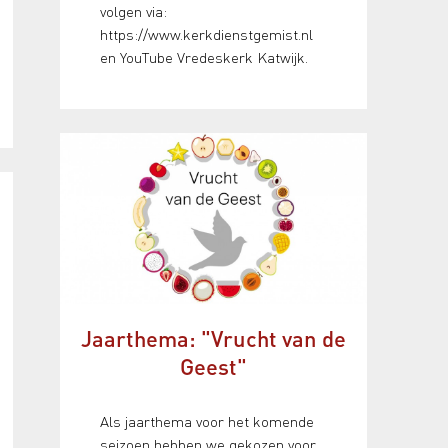
volgen via:
https://www.kerkdienstgemist.nl
en YouTube Vredeskerk Katwijk.
Jaarthema: "Vrucht van de
Geest"
Als jaarthema voor het komende
seizoen hebben we gekozen voor