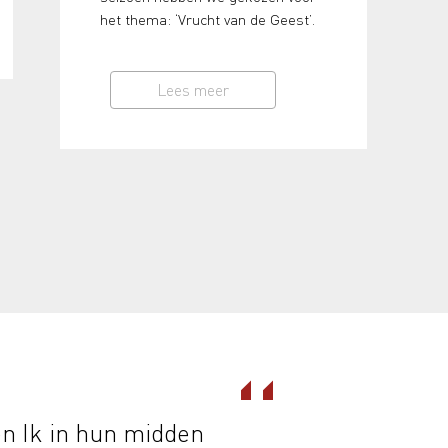
het thema: ‘Vrucht van de Geest’.
Lees meer
“
n Ik in hun midden